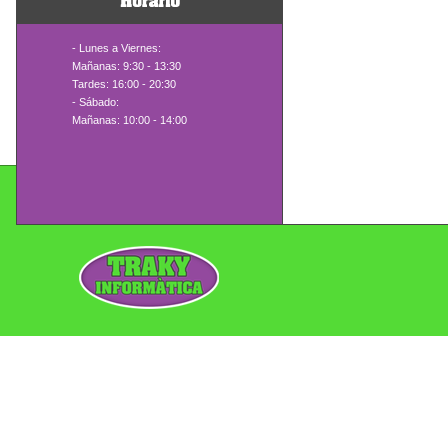
- Lunes a Viernes:
Mañanas: 9:30 - 13:30
Tardes: 16:00 - 20:30
- Sábado:
Mañanas: 10:00 - 14:00