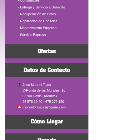
-
Consumibles
-
Entrega y Servicio a Domicilio
-
Recuperación de Datos
-
Reparación de Consolas
-
Mantenimiento Empresa
-
Servicio Express
Jose Manuel Tajes
C/Ronda de las Murallas, 10
03700 Denia (Alicante)
96 578 19 40 - 675 279 150
trakyinformatica@gmail.com